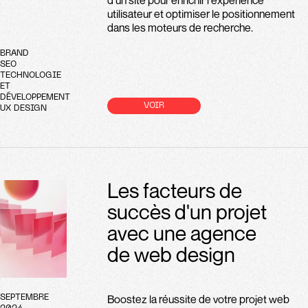
d'un site pour enrichir l'expérience
utilisateur et optimiser le positionnement
dans les moteurs de recherche.
BRAND
SEO
TECHNOLOGIE
ET
DÉVELOPPEMENT
VOIR
UX DESIGN
Les facteurs de
succès d'un projet
avec une agence
de web design
Boostez la réussite de votre projet web
SEPTEMBRE