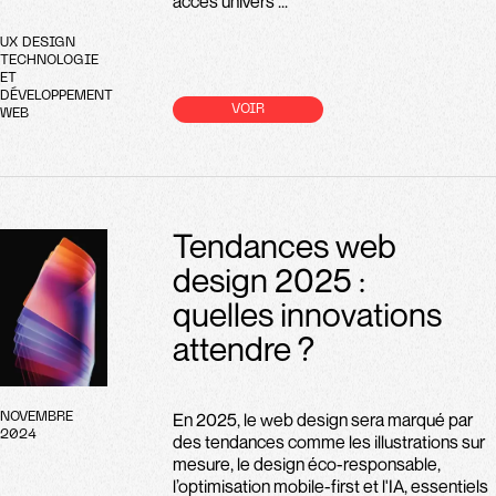
accès univers ...
UX DESIGN
TECHNOLOGIE
ET
DÉVELOPPEMENT
VOIR
WEB
Tendances web
design 2025 :
quelles innovations
attendre ?
En 2025, le web design sera marqué par
NOVEMBRE
2024
des tendances comme les illustrations sur
mesure, le design éco-responsable,
l’optimisation mobile-first et l'IA, essentiels