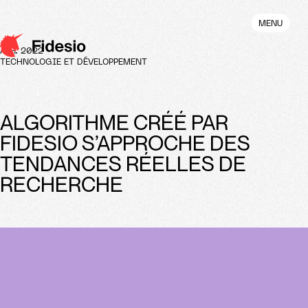
Aller
au
MENU
contenu
principal
AVR. 2022
TECHNOLOGIE ET DÉVELOPPEMENT
ALGORITHME CRÉÉ PAR
FIDESIO S’APPROCHE DES
TENDANCES RÉELLES DE
RECHERCHE