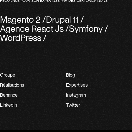
RECONNUE POUR SON EXPERTISE PAR DES CERTIFICATIONS
Magento 2
/
Drupal 11
/
Agence React Js
/
Symfony
/
WordPress
/
Groupe
Blog
Réalisations
Expertises
Behance
Instagram
Linkedin
Twitter