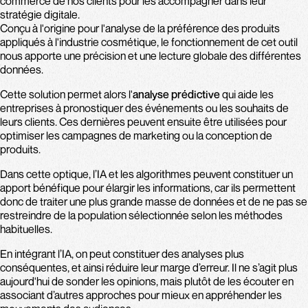
commerce de nos clients pour les accompagner dans leur
stratégie digitale.
Conçu à l'origine pour l'analyse de la préférence des produits
appliqués à l'industrie cosmétique, le fonctionnement de cet outil
nous apporte une précision et une lecture globale des différentes
données.
Cette solution permet alors l'
analyse prédictive
qui aide les
entreprises à pronostiquer des événements ou les souhaits de
leurs clients. Ces dernières peuvent ensuite être utilisées pour
optimiser les campagnes de marketing ou la conception de
produits.
Dans cette optique, l’IA et les algorithmes peuvent constituer un
apport bénéfique pour élargir les informations, car ils permettent
donc de traiter une plus grande masse de données et de ne pas se
restreindre de la population sélectionnée selon les méthodes
habituelles.
En intégrant l’IA, on peut constituer des analyses plus
conséquentes, et ainsi réduire leur marge d’erreur. Il ne s’agit plus
aujourd'hui de sonder les opinions, mais plutôt de les écouter en
associant d’autres approches pour mieux en appréhender les