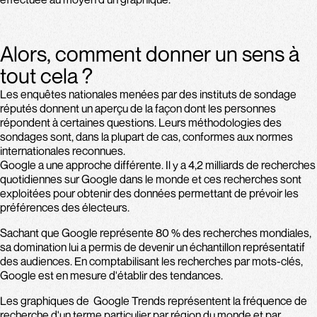
Alors, comment donner un sens à
tout cela ?
Les enquêtes nationales menées par des instituts de sondage
réputés donnent un aperçu de la façon dont les personnes
répondent à certaines questions. Leurs méthodologies des
sondages sont, dans la plupart de cas, conformes aux normes
internationales reconnues.
Google a une approche différente. Il y a 4,2 milliards de recherches
quotidiennes sur Google dans le monde et ces recherches sont
exploitées pour obtenir des données permettant de prévoir les
préférences des électeurs.
Sachant que Google représente 80 % des recherches mondiales,
sa domination lui a permis de devenir un échantillon représentatif
des audiences. En comptabilisant les recherches par mots-clés,
Google est en mesure d'établir des tendances.
Les graphiques de Google Trends représentent la fréquence de
recherche d'un terme particulier par région du monde et par