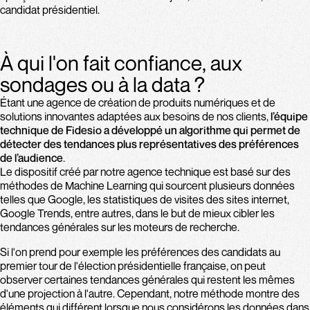
candidat présidentiel.
À qui l'on fait confiance, aux
sondages ou à la data ?
Étant une agence de création de produits numériques et de
solutions innovantes adaptées aux besoins de nos clients,
l’équipe
technique de Fidesio a développé un algorithme qui permet de
détecter des tendances plus représentatives des préférences
de l’audience
.
Le dispositif créé par notre agence technique est basé sur des
méthodes de Machine Learning qui sourcent plusieurs données
telles que Google, les statistiques de visites des sites internet,
Google Trends, entre autres, dans le but de mieux cibler les
tendances générales sur les moteurs de recherche.
Si l'on prend pour exemple les préférences des candidats au
premier tour de l'élection présidentielle française, on peut
observer certaines tendances générales qui restent les mêmes
d'une projection à l'autre. Cependant, notre méthode montre des
éléments qui différent lorsque nous considérons les données dans