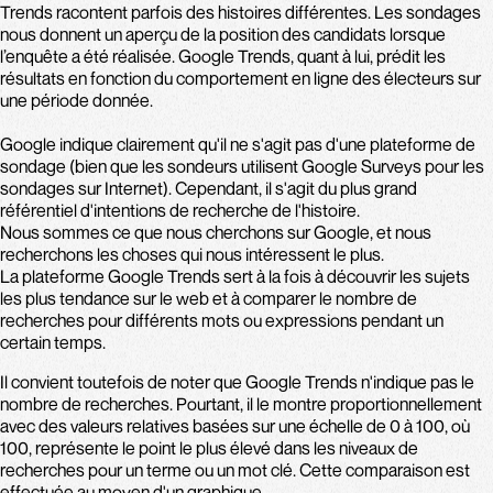
Trends racontent parfois des histoires différentes. Les sondages
nous donnent un aperçu de la position des candidats lorsque
l’enquête a été réalisée. Google Trends, quant à lui, prédit les
résultats en fonction du comportement en ligne des électeurs sur
une période donnée.
Google indique clairement qu'il ne s'agit pas d'une plateforme de
sondage (bien que les sondeurs utilisent Google Surveys pour les
sondages sur Internet). Cependant, il s'agit du plus grand
référentiel d'intentions de recherche de l'histoire.
Nous sommes ce que nous cherchons sur Google,
et nous
recherchons les choses qui nous intéressent le plus.
La plateforme Google Trends sert à la fois à découvrir les sujets
les plus tendance sur le web et à comparer le nombre de
recherches pour différents mots ou expressions pendant un
certain temps.
Il convient toutefois de noter que Google Trends n'indique pas le
nombre de recherches. Pourtant, il le montre proportionnellement
avec des valeurs relatives basées sur une échelle de 0 à 100, où
100, représente le point le plus élevé dans les niveaux de
recherches pour un terme ou un mot clé. Cette comparaison est
effectuée au moyen d'un graphique.