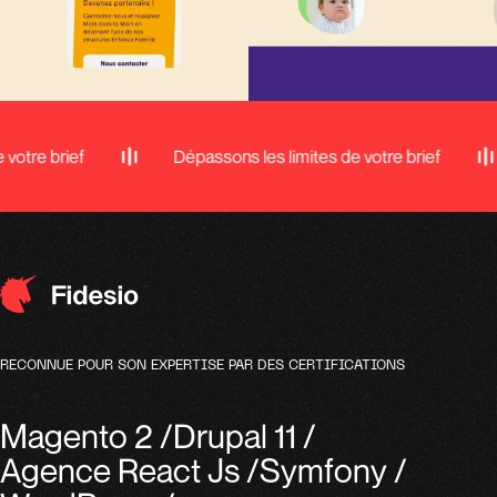
e brief
Dépassons les limites de votre brief
RECONNUE POUR SON EXPERTISE PAR DES CERTIFICATIONS
Magento 2
/
Drupal 11
/
Agence React Js
/
Symfony
/