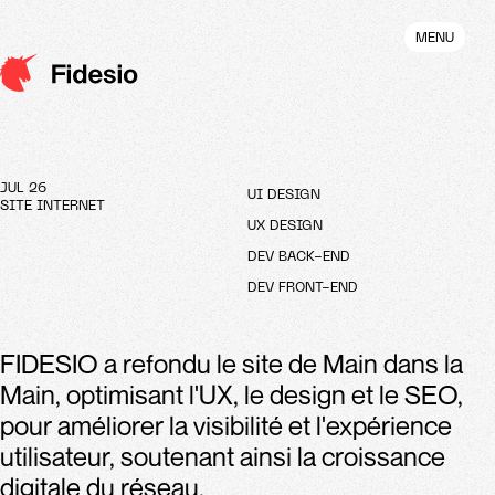
Aller
au
MENU
contenu
principal
JUL 26
UI DESIGN
SITE INTERNET
UX DESIGN
DEV BACK-END
DEV FRONT-END
FIDESIO a refondu le site de Main dans la
Main, optimisant l'UX, le design et le SEO,
pour améliorer la visibilité et l'expérience
utilisateur, soutenant ainsi la croissance
digitale du réseau.