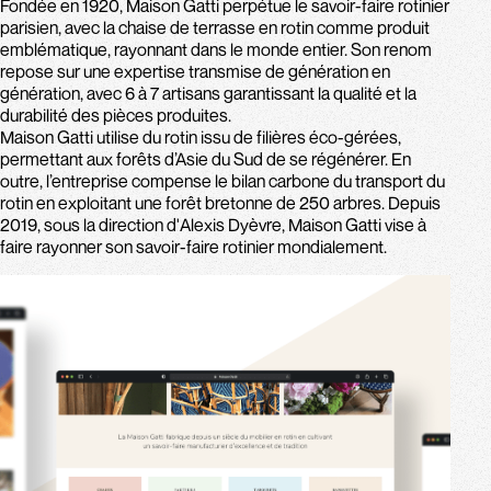
Fondée en 1920, Maison Gatti perpétue le savoir-faire rotinier
parisien, avec la chaise de terrasse en rotin comme produit
emblématique, rayonnant dans le monde entier. Son renom
repose sur une expertise transmise de génération en
génération, avec 6 à 7 artisans garantissant la qualité et la
durabilité des pièces produites.
Maison Gatti utilise du rotin issu de filières éco-gérées,
permettant aux forêts d’Asie du Sud de se régénérer. En
outre, l’entreprise compense le bilan carbone du transport du
rotin en exploitant une forêt bretonne de 250 arbres. Depuis
2019, sous la direction d'Alexis Dyèvre, Maison Gatti vise à
faire rayonner son savoir-faire rotinier mondialement.