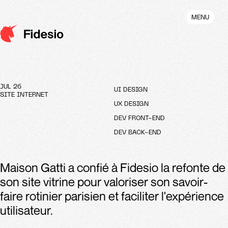
Aller
au
MENU
contenu
principal
JUL 26
UI DESIGN
SITE INTERNET
UX DESIGN
DEV FRONT-END
DEV BACK-END
Maison Gatti a confié à Fidesio la refonte de
son site vitrine pour valoriser son savoir-
faire rotinier parisien et faciliter l'expérience
utilisateur.