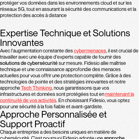
protéger vos données dans les environnements cloud et sur les
réseaux 5G, tout en assurant la sécurité des communications et la
protection des accès à distance​
Expertise Technique et Solutions
Innovantes
Avec l'augmentation constante des
cybermenaces
, il est crucial de
travailler avec une équipe d'experts capable de fournir des
solutions de cybersécurité
sur mesure. Fidesio allie maîtrise
technique et une connaissance approfondie des menaces
actuelles pour vous offrir une protection complète. Grâce à des
technologies de pointe et des stratégies innovantes et notre
approche
Tech Thinking
, nous garantissons que vos
infrastructures et données sont protégées tout en
maintenant la
continuité de vos activités
. En choisissant Fidesio, vous optez
pour une sécurité à la fois fiable et avant-gardiste.
Approche Personnalisée et
Support Proactif
Chaque entreprise a des besoins uniques en matière de
cybersécurité. C'est pourquoi Fidesio adopte une
approche