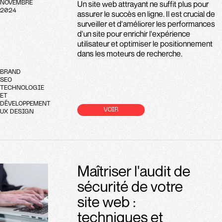
Un site web attrayant ne suffit plus pour
NOVEMBRE
2024
assurer le succès en ligne. Il est crucial de
surveiller et d'améliorer les performances
d'un site pour enrichir l'expérience
utilisateur et optimiser le positionnement
dans les moteurs de recherche.
BRAND
SEO
TECHNOLOGIE
ET
DÉVELOPPEMENT
VOIR
UX DESIGN
Maîtriser l'audit de
sécurité de votre
site web :
techniques et