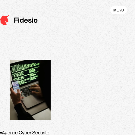
Aller
au
MENU
contenu
principal
Agence Cyber Sécurité