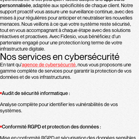
personnalisée
, adaptée aux spécificités de chaque client. Notre
support proactif vous assure une surveillance continue, avec des
mises à jour régulières pour anticiper et neutraliser les nouvelles
menaces. Nous veillons à ce que votre système reste sécurisé,
tout en vous accompagnant à chaque étape avec des solutions
réactives et proactives. Avec Fidesio, vous bénéficiez d'un
partenaire engagé pour une protection long terme de votre
infrastructure digitale.
Nos services en cybersécurité
En tant qu'
agence de cybersécurité
, nous vous proposons une
gamme complète de services pour garantir la protection de vos
données et de vos infrastructures.
Audit de sécurité informatique :
Analyse complète pour identifier les vulnérabilités de vos
systèmes.
Conformité RGPD et protection des données :
Mise en conformité RGPD et sécurisation des données sensibles.