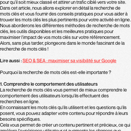
pour qu'il soit mieux classé et attirer un trafic ciblé vers votre site.
Dans cet article, nous allons explorer en détail la recherche de
mots clés et vous fournir des conseils pratiques pour vous aider à
trouver les mots clés les plus pertinents pour votre activité en ligne.
Nous aborderons les différentes méthodes de recherche de mots
clés, les outils disponibles et les meilleures pratiques pour
maximiser l'impact de vos mots clés sur votre référencement.
Alors, sans plus tarder, plongeons dans le monde fascinant de la
recherche de mots clés !
Lire aussi :
SEO & SEA : maximiser sa visibilité sur Google
Pourquoi la recherche de mots clés est-elle importante ?
1. Comprendre le comportement des utilisateurs
La recherche de mots clés vous permet de mieux comprendre le
comportement des utilisateurs lorsqu'ils effectuent des
recherches en ligne.
En connaissant les mots clés qu'ils utilisent et les questions qu'ils
posent, vous pouvez adapter votre contenu pour répondre à leurs
besoins spécifiques.
Cela vous permet de créer un contenu pertinent et précieux, ce qui
améliore l'expérience utilisateur et augmente les chances que