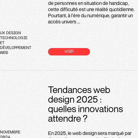
de personnes en situation de handicap,
cette difficulté est une réalité quotidienne.
Pourtant, à l'ère du numérique, garantir un
accès univers ...
UX DESIGN
TECHNOLOGIE
ET
DÉVELOPPEMENT
VOIR
WEB
Tendances web
design 2025 :
quelles innovations
attendre ?
En 2025, le web design sera marqué par
NOVEMBRE
2024