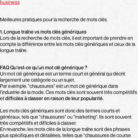
business
Meilleures pratiques pour la recherche de mots clés
1. Longue traîne vs mots clés génériques
Lors de la recherche de mots clés, il est important de prendre en
compte la différence entre les mots clés génériques et ceux de la
longue traîne.
FAQ Qu'est-ce qu'un mot clé générique ?
Un mot clé générique est un terme court et général qui décrit
largement une catégorie ou un sujet.
Par exemple, "chaussures" est un mot clé générique dans
l'industrie de la mode. Ces mots clés sont souvent très compétitifs
et
difficiles à classer en raison de leur popularité.
Les mots clés génériques sont donc des termes courts et
généraux, tels que "chaussures" ou "marketing". Ils sont souvent
très compétitifs et difficiles à classer.
En revanche, les mots clés de la longue traîne sont des phrases
plus spécifiques et détaillées, telles que "chaussures de course