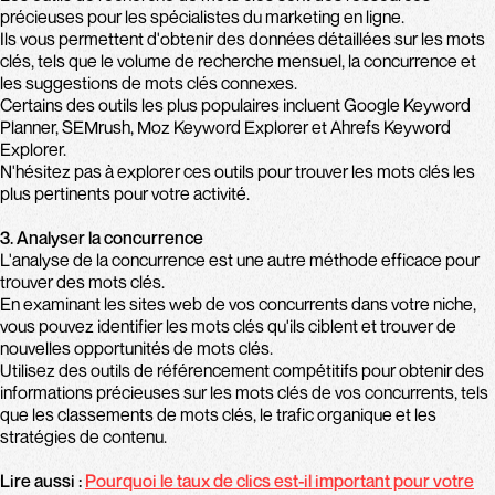
précieuses pour les spécialistes du marketing en ligne.
Ils vous permettent d'obtenir des données détaillées sur les mots
clés, tels que le volume de recherche mensuel, la concurrence et
les suggestions de mots clés connexes.
Certains des outils les plus populaires incluent Google Keyword
Planner, SEMrush, Moz Keyword Explorer et Ahrefs Keyword
Explorer.
N'hésitez pas à explorer ces outils pour trouver les mots clés les
plus pertinents pour votre activité.
3. Analyser la concurrence
L'analyse de la concurrence est une autre méthode efficace pour
trouver des mots clés.
En examinant les sites web de vos concurrents dans votre niche,
vous pouvez identifier les mots clés qu'ils ciblent et trouver de
nouvelles opportunités de mots clés.
Utilisez des outils de référencement compétitifs pour obtenir des
informations précieuses sur les mots clés de vos concurrents, tels
que les classements de mots clés, le trafic organique et les
stratégies de contenu.
Lire aussi :
Pourquoi le taux de clics est-il important pour votre