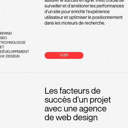
assurer le succès en ligne. Il est crucial de
surveiller et d'améliorer les performances
d'un site pour enrichir l'expérience
utilisateur et optimiser le positionnement
dans les moteurs de recherche.
BRAND
SEO
TECHNOLOGIE
ET
DÉVELOPPEMENT
VOIR
UX DESIGN
Les facteurs de
succès d'un projet
avec une agence
de web design