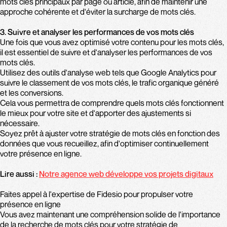
mots clés principaux par page ou article, afin de maintenir une
approche cohérente et d'éviter la surcharge de mots clés.
3. Suivre et analyser les performances de vos mots clés
Une fois que vous avez optimisé votre contenu pour les mots clés,
il est essentiel de suivre et d'analyser les performances de vos
mots clés.
Utilisez des outils d'analyse web tels que Google Analytics pour
suivre le classement de vos mots clés, le trafic organique généré
et les conversions.
Cela vous permettra de comprendre quels mots clés fonctionnent
le mieux pour votre site et d'apporter des ajustements si
nécessaire.
Soyez prêt à ajuster votre stratégie de mots clés en fonction des
données que vous recueillez, afin d'optimiser continuellement
votre présence en ligne.
Lire aussi :
Notre agence web développe vos projets digitaux
Faites appel à l'expertise de Fidesio pour propulser votre
présence en ligne
Vous avez maintenant une compréhension solide de l'importance
de la recherche de mots clés pour votre stratégie de