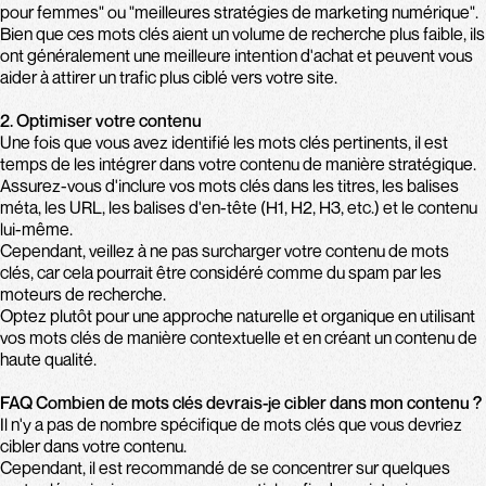
pour femmes" ou "meilleures stratégies de marketing numérique".
Bien que ces mots clés aient un volume de recherche plus faible, ils
ont généralement une meilleure intention d'achat et peuvent vous
aider à attirer un trafic plus ciblé vers votre site.
2. Optimiser votre contenu
Une fois que vous avez identifié les mots clés pertinents, il est
temps de les intégrer dans votre contenu de manière stratégique.
Assurez-vous d'inclure vos mots clés dans les titres, les balises
méta, les URL, les balises d'en-tête (H1, H2, H3, etc.) et le contenu
lui-même.
Cependant, veillez à ne pas surcharger votre contenu de mots
clés, car cela pourrait être considéré comme du spam par les
moteurs de recherche.
Optez plutôt pour une approche naturelle et organique en utilisant
vos mots clés de manière contextuelle et en créant un contenu de
haute qualité.
FAQ Combien de mots clés devrais-je cibler dans mon contenu ?
Il n'y a pas de nombre spécifique de mots clés que vous devriez
cibler dans votre contenu.
Cependant, il est recommandé de se concentrer sur quelques