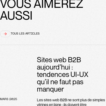
VOUS AIMEREZ
AUSSI
TOUS LES ARTICLES
Sites web B2B
aujourd’hui :
tendences UI-UX
qu’il ne faut pas
manquer
Les sites web B2B ne sont plus de simples
MARS 2025
vitrines en ligne : ils doivent être