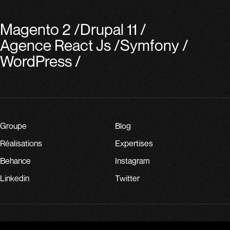
Magento 2
/
Drupal 11
/
Agence React Js
/
Symfony
/
WordPress
/
Groupe
Blog
Réalisations
Expertises
Behance
Instagram
Linkedin
Twitter
PARLONS DE VOTRE PROJET