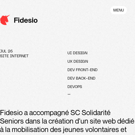
Aller
au
MENU
contenu
principal
JUL 26
UI DESIGN
SITE INTERNET
UX DESIGN
DEV FRONT-END
DEV BACK-END
DEVOPS
...
Fidesio a accompagné SC Solidarité
Seniors dans la création d’un site web dédié
à la mobilisation des jeunes volontaires et