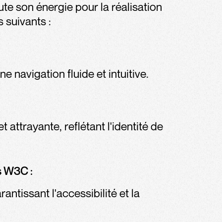
te son énergie pour la réalisation
s suivants :
e navigation fluide et intuitive.
ttrayante, reflétant l'identité de
 W3C :
ntissant l'accessibilité et la