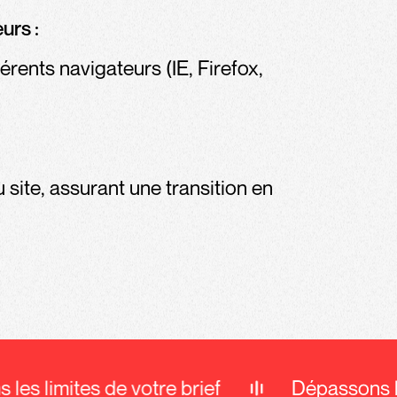
urs :
érents navigateurs (IE, Firefox,
 site, assurant une transition en
les limites de votre brief
Dépassons le