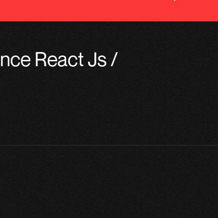
nce React Js
/