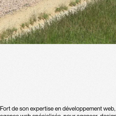
Fort de son expertise en développement web, T
agence web spécialisée, pour agencer, design