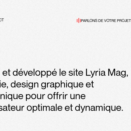
PARLONS DE VOTRE PROJET
CT
 et développé le site Lyria Mag,
ie, design graphique et
nique pour offrir une
isateur optimale et dynamique.