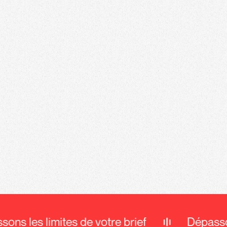
ons les limites de votre brief
Dépasson