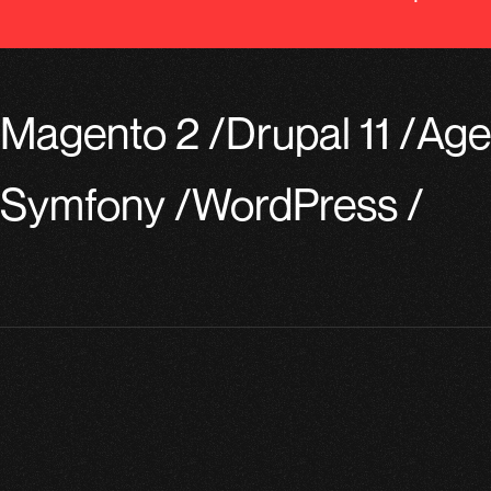
Magento 2
/
Drupal 11
/
Age
Symfony
/
WordPress
/