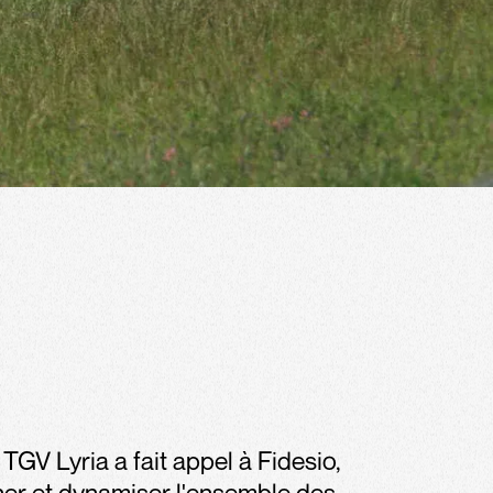
GV Lyria a fait appel à Fidesio,
er et dynamiser l'ensemble des