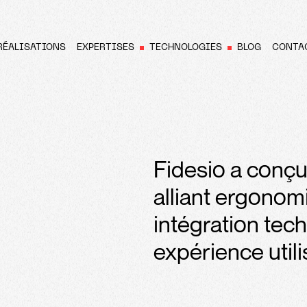
RÉALISATIONS
EXPERTISES
TECHNOLOGIES
BLOG
CONTA
N
Fidesio a conçu
alliant ergonom
intégration tech
expérience util