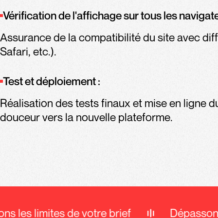
Vérification de l'affichage sur tous les navigate
Assurance de la compatibilité du site avec diff
Safari, etc.).
Test et déploiement :
Réalisation des tests finaux et mise en ligne du
douceur vers la nouvelle plateforme.
s les limites de votre brief
Dépassons 