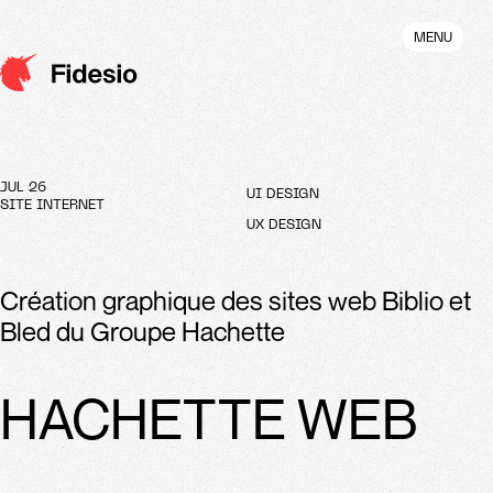
Aller
au
MENU
contenu
principal
JUL 26
UI DESIGN
SITE INTERNET
UX DESIGN
Création graphique des sites web Biblio et
Bled du Groupe Hachette
HACHETTE WEB