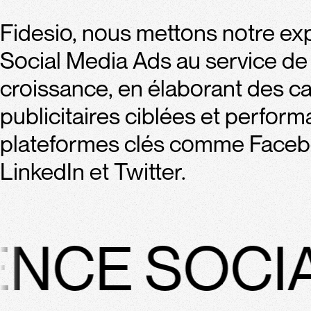
Fidesio, nous mettons notre ex
Social Media Ads au service de
croissance, en élaborant des 
publicitaires ciblées et perfor
plateformes clés comme Faceb
LinkedIn et Twitter.
CE SOCIAL