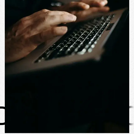
S
AGENCE