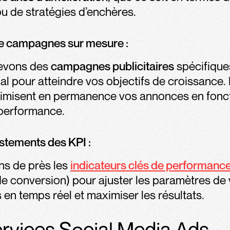
ou de stratégies d’enchères.
e campagnes sur mesure :
evons des
campagnes publicitaires
spécifique
al pour atteindre vos objectifs de croissance.
timisent en permanence vos annonces en fonc
 performance.
ustements des KPI :
ns de près les
indicateurs clés de performanc
e conversion) pour ajuster les paramètres de
n temps réel et maximiser les résultats.
rvices Social Media Ads