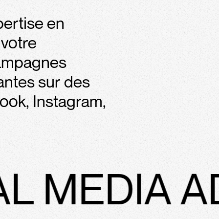
pertise en
 votre
campagnes
mantes sur des
ook, Instagram,
 MEDIA AD