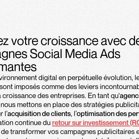
z votre croissance avec d
gnes Social Media Ads
rmantes
ironnement digital en perpétuelle évolution, l
sont imposés comme des leviers incontournab
a croissance des entreprises. En tant qu'
agenc
, nous mettons en place des stratégies publicit
 l’
acquisition de clients
, l’
optimisation des pe
ration continue du
retour sur investissement (R
 de transformer vos campagnes publicitaires 