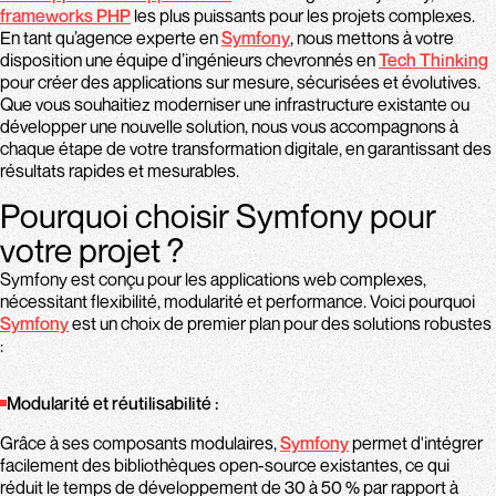
frameworks PHP
les plus puissants pour les projets complexes.
En tant qu’agence experte en
Symfony
, nous mettons à votre
disposition une équipe d’ingénieurs chevronnés en
Tech Thinking
pour créer des applications sur mesure, sécurisées et évolutives.
Que vous souhaitiez moderniser une infrastructure existante ou
développer une nouvelle solution, nous vous accompagnons à
chaque étape de votre transformation digitale, en garantissant des
résultats rapides et mesurables.
Pourquoi choisir Symfony pour
votre projet ?
Symfony est conçu pour les applications web complexes,
nécessitant flexibilité, modularité et performance. Voici pourquoi
Symfony
est un choix de premier plan pour des solutions robustes
:
Modularité et réutilisabilité :
Grâce à ses composants modulaires,
Symfony
permet d'intégrer
facilement des bibliothèques open-source existantes, ce qui
réduit le temps de développement de 30 à 50 % par rapport à