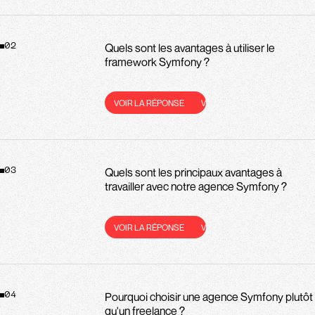
Quels sont les avantages à utiliser le
02
framework Symfony ?
VOIR LA RÉPONSE
VOIR LA RÉPONSE
VOIR LA RÉPONS
Quels sont les principaux avantages à
03
travailler avec notre agence Symfony ?
VOIR LA RÉPONSE
VOIR LA RÉPONSE
VOIR LA RÉPONS
Pourquoi choisir une agence Symfony plutôt
04
qu'un freelance ?