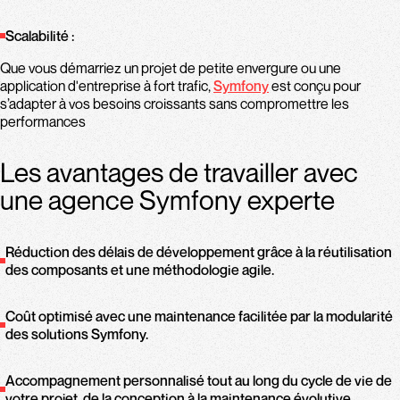
Scalabilité :
Que vous démarriez un projet de petite envergure ou une
application d'entreprise à fort trafic,
Symfony
est conçu pour
s’adapter à vos besoins croissants sans compromettre les
performances​
Les avantages de travailler avec
une agence Symfony experte
Réduction des délais de développement grâce à la réutilisation
des composants et une méthodologie agile.
Coût optimisé avec une maintenance facilitée par la modularité
des solutions Symfony.
Accompagnement personnalisé tout au long du cycle de vie de
votre projet, de la conception à la maintenance évolutive.