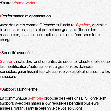
d'autres
frameworks​
.
Performance et optimisation :
Avec des outils comme OPcache et Blackfire,
Symfony
optimise
l’exécution des scripts et permet une gestion efficace des
ressources, assurant une application fluide même sous forte
charge​
Sécurité avancée :
Symfony
inclut des fonctionnalités de sécurité robustes telles que
l'authentification, l'autorisation et la gestion des données
sensibles, garantissant la protection de vos applications contre les
intrusions​
Support à long terme :
La communauté
Symfony
propose des versions LTS (long-term
support) avec des mises à jour régulières pendant plusieurs
années, garantissant la pérennité de vos solutions​