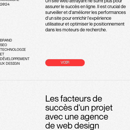
Un site web attrayant ne suffit plus pour
NOVEMBRE
2024
assurer le succès en ligne. Il est crucial de
surveiller et d'améliorer les performances
d'un site pour enrichir l'expérience
utilisateur et optimiser le positionnement
dans les moteurs de recherche.
BRAND
SEO
TECHNOLOGIE
ET
DÉVELOPPEMENT
VOIR
UX DESIGN
Les facteurs de
succès d'un projet
avec une agence
de web design