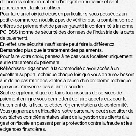
de bonnes notes en matière d’intégration au panier et sont
généralement faciles à utiliser.
Pour faire un choix judicieux, en particulier si vous possédez un
petit e-commerce, n’oubliez pas de vérifier que la combinaison de
critères de paiement et de panier garantit la conformité à la norme
PCI DSS (norme de sécurité des données de l’industrie de la carte
de paiement).
En effet, une sécurité insuffisante peut faire la différencz.
Demandez plus que le traitement des paiements.
Pour faire votre choix, pensez à ne pas vous focaliser uniquement
sur le traitement du paiement.
Réfléchissez également à la commodité d'avoir accès à un
excellent support technique chaque fois que vous en aurez besoin
afin de ne pas rater des ventes à cause d'un problème technique
que vous n'arriveriez pas à faire résoudre.
Sachez également que certains fournisseurs de services de
paiement en ligne vous permettent de faire appel à eux pour le
traitement de la fiscalité et des réglementations de conformité.
Vous gagnerez en efficacité si votre partenaire peut s’acquitter de
ces tâches complémentaires allant de la gestion des clients à la
gestion fiscale en passant par la protection contre la fraude et les
exigences financières.