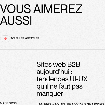
VOUS AIMEREZ
AUSSI
TOUS LES ARTICLES
Sites web B2B
aujourd’hui :
tendences UI-UX
qu’il ne faut pas
manquer
Les sites web B2B ne sont plus de simples
MARS 2025