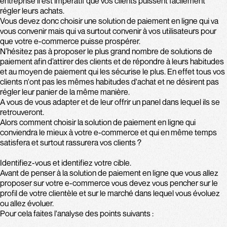
entreprise il est impératif que vos clients puissent facilement
régler leurs achats.
Vous devez donc choisir une solution de paiement en ligne qui va
vous convenir mais qui va surtout convenir à vos utilisateurs pour
que votre e-commerce puisse prospérer.
N’hésitez pas à proposer le plus grand nombre de solutions de
paiement afin d’attirer des clients et de répondre à leurs habitudes
et au moyen de paiement qui les sécurise le plus. En effet tous vos
clients n'ont pas les mêmes habitudes d'achat et ne désirent pas
régler leur panier de la même manière.
A vous de vous adapter et de leur offrir un panel dans lequel ils se
retrouveront.
Alors comment choisir la solution de paiement en ligne qui
conviendra le mieux à votre e-commerce et qui en même temps
satisfera et surtout rassurera vos clients ?
Identifiez-vous et identifiez votre cible.
Avant de penser à la solution de paiement en ligne que vous allez
proposer sur votre e-commerce vous devez vous pencher sur le
profil de votre clientèle et sur le marché dans lequel vous évoluez
ou allez évoluer.
Pour cela faites l'analyse des points suivants :