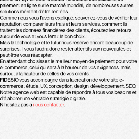
paiement en ligne sur le marché mondial, de nombreuses autres
solutions méritent d’être tentées.
Comme nous vous l'avons expliqué, souvenez-vous de vérifier leur
réputation, comparer leurs frais et leurs services, comment ils
traitent les données financières des clients, écoutez les retours
autour de vous et vous ferez le bon choix.
Mais la technologie et le futur nous réserve encore beaucoup de
surprises, il vous faudra donc rester attentifs aux nouveautés et
peut être vous réadapter.
En attendant choisissez le meilleur moyen de paiement pour votre
e-commerce, celui qui sera à la hauteur de vos exigences mais
surtout à la hauteur de celles de vos clients.
FIDESIO
vous accompagne dans la création de votre site
e-
commerce
: étude, UX, conception, design, développement, SEO.
Notre agence web est capable de répondre à tous vos besoins et
d'élaborer une véritable stratégie digitale.
N’hésitez pas à
nous contacter
.