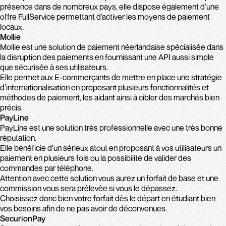
présence dans de nombreux pays, elle dispose également d’une
offre FullService permettant d’activer les moyens de paiement
locaux.
Mollie
Mollie est une solution de paiement néerlandaise spécialisée dans
la disruption des paiements en fournissant une API aussi simple
que sécurisée à ses utilisateurs.
Elle permet aux E-commerçants de mettre en place une stratégie
d’internationalisation en proposant plusieurs fonctionnalités et
méthodes de paiement, les aidant ainsi à cibler des marchés bien
précis.
PayLine
PayLine est une solution très professionnelle avec une très bonne
réputation.
Elle bénéficie d'un sérieux atout en proposant à vos utilisateurs un
paiement en plusieurs fois ou la possibilité de valider des
commandes par téléphone.
Attention avec cette solution vous aurez un forfait de base et une
commission vous sera prélevée si vous le dépassez.
Choisissez donc bien votre forfait dès le départ en étudiant bien
vos besoins afin de ne pas avoir de déconvenues.
SecurionPay