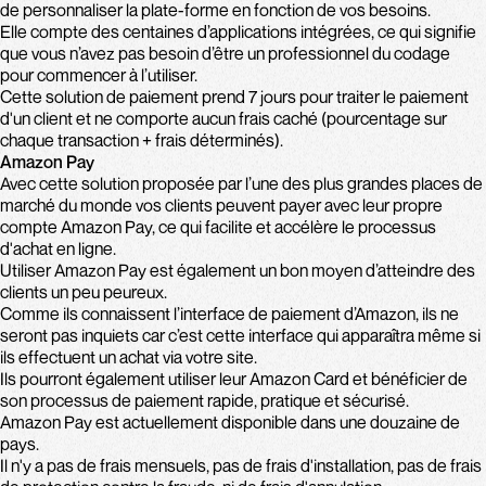
de personnaliser la plate-forme en fonction de vos besoins.
Elle compte des centaines d’applications intégrées, ce qui signifie
que vous n’avez pas besoin d’être un professionnel du codage
pour commencer à l’utiliser.
Cette solution de paiement prend 7 jours pour traiter le paiement
d'un client et ne comporte aucun frais caché (pourcentage sur
chaque transaction + frais déterminés).
Amazon Pay
Avec cette solution proposée par l’une des plus grandes places de
marché du monde vos clients peuvent payer avec leur propre
compte Amazon Pay, ce qui facilite et accélère le processus
d'achat en ligne.
Utiliser Amazon Pay est également un bon moyen d’atteindre des
clients un peu peureux.
Comme ils connaissent l’interface de paiement d’Amazon, ils ne
seront pas inquiets car c’est cette interface qui apparaîtra même si
ils effectuent un achat via votre site.
Ils pourront également utiliser leur Amazon Card et bénéficier de
son processus de paiement rapide, pratique et sécurisé.
Amazon Pay est actuellement disponible dans une douzaine de
pays.
Il n'y a pas de frais mensuels, pas de frais d'installation, pas de frais