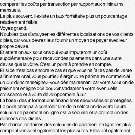
comparer les coûts par transaction par rapport aux minimums
mensuels.
Le plus souvent, il existe un taux forfaitaire plus un pourcentage
relativement faible.
Voyez grand
.
N’oubliez pas d’analyser les différentes localisations de vos clients
cibles, car vous devrez leur fournir un moyen de payer avec leur
propre devise.
Et attention aux solutions qui vous imputeront un coût
supplémentaire pour recevoir des paiements dans une autre
devise que la vôtre. C'est un point à prendre en compte.
Et si ce n'est pas encore le cas et que vous ne faites pas de vente
à l’international, vous pourriez élargir votre périmètre commercial
un jour donc renseignez-vous dès maintenant car votre solution de
paiement en ligne doit pouvoir s'adapter à votre éventuelle
croissance et à votre développement futur.
La base : des informations financières sécurisées et protégées.
Le point principal à contrôler lors de la sélection de votre future
solution de paiement en ligne est la sécurité et la protection des
données des clients.
Par chance, certaines des solutions de paiement en ligne les plus
compétitives sont également les plus sûres. Elles ont également