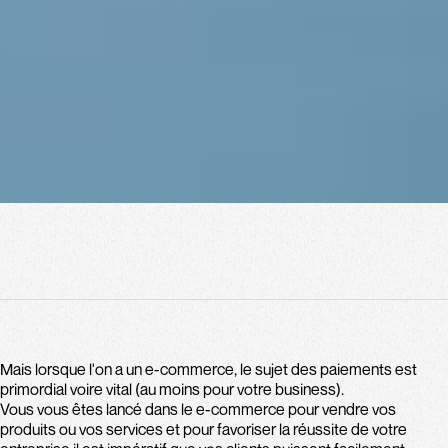
Body
Mais lorsque l'on a un e-commerce, le sujet des paiements est
primordial voire vital (au moins pour votre business).
Vous vous êtes lancé dans le e-commerce pour vendre vos
produits ou vos services et pour favoriser la réussite de votre