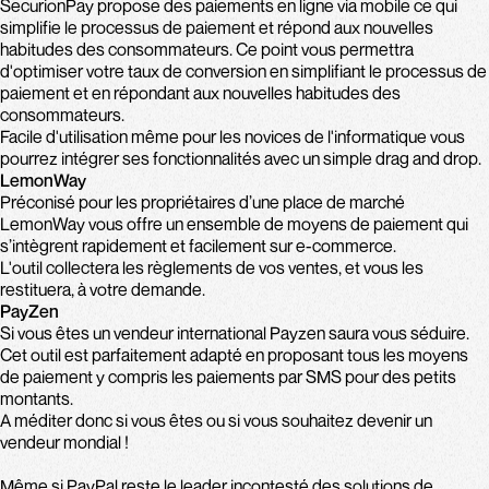
SecurionPay propose des paiements en ligne via mobile ce qui
simplifie le processus de paiement et répond aux nouvelles
habitudes des consommateurs. Ce point vous permettra
d'optimiser votre taux de conversion en simplifiant le processus de
paiement et en répondant aux nouvelles habitudes des
consommateurs.
Facile d'utilisation même pour les novices de l'informatique vous
pourrez intégrer ses fonctionnalités avec un simple drag and drop.
LemonWay
Préconisé pour les propriétaires d’une place de marché
LemonWay vous offre un ensemble de moyens de paiement qui
s’intègrent rapidement et facilement sur e-commerce.
L'outil collectera les règlements de vos ventes, et vous les
restituera, à votre demande.
PayZen
Si vous êtes un vendeur international Payzen saura vous séduire.
Cet outil est parfaitement adapté en proposant tous les moyens
de paiement y compris les paiements par SMS pour des petits
montants.
A méditer donc si vous êtes ou si vous souhaitez devenir un
vendeur mondial !
Même si PayPal reste le leader incontesté des solutions de