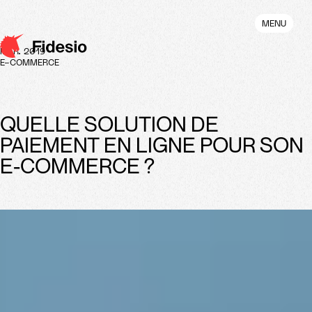
Aller
au
MENU
contenu
principal
MAR. 2019
E-COMMERCE
QUELLE SOLUTION DE
PAIEMENT EN LIGNE POUR SON
E-COMMERCE ?