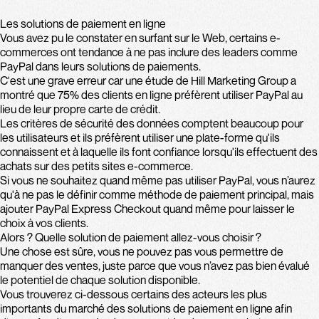
Les solutions de paiement en ligne
Vous avez pu le constater en surfant sur le Web, certains e-
commerces ont tendance à ne pas inclure des leaders comme
PayPal dans leurs solutions de paiements.
C'est une grave erreur car une étude de Hill Marketing Group a
montré que 75% des clients en ligne préfèrent utiliser PayPal au
lieu de leur propre carte de crédit.
Les critères de sécurité des données comptent beaucoup pour
les utilisateurs et ils préfèrent utiliser une plate-forme qu'ils
connaissent et à laquelle ils font confiance lorsqu'ils effectuent des
achats sur des petits sites e-commerce.
Si vous ne souhaitez quand même pas utiliser PayPal, vous n’aurez
qu'à ne pas le définir comme méthode de paiement principal, mais
ajouter PayPal Express Checkout quand même pour laisser le
choix à vos clients.
Alors ? Quelle solution de paiement allez-vous choisir ?
Une chose est sûre, vous ne pouvez pas vous permettre de
manquer des ventes, juste parce que vous n’avez pas bien évalué
le potentiel de chaque solution disponible.
Vous trouverez ci-dessous certains des acteurs les plus
importants du marché des solutions de paiement en ligne afin