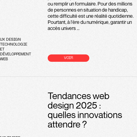
ou remplir un formulaire. Pour des millions
de personnes en situation de handicap,
cette difficulté est une réalité quotidienne.
Pourtant, à l'ère du numérique, garantir un
accès univers ...
UX DESIGN
TECHNOLOGIE
ET
DÉVELOPPEMENT
VOIR
WEB
Tendances web
design 2025 :
quelles innovations
attendre ?