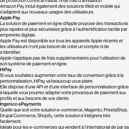
de protection contre la fraude, ni de frais d'annulation.
Amazon Pay inclut également des solutions Web et mobile qui
s’adaptent aux nouveaux usages des utilisateurs.
Apple Pay
La solution de paiement en ligne d’Apple propose des transactions
plus rapides et plus sécurisées grâce à l'authentification tactile par
empreinte digitale.
Apple Pay est disponible sur tous les appareils Apple récents et
les utilisateurs n'ont pas besoin de créer un compte ni de
s'identifier.
Apple n’applique pas de frais supplémentaires pour l’utilisation de
son système de paiement en ligne.
HiPay
Si vous souhaitez augmenter votre taux de conversion grâce à la
personnalisation, HiPay va beaucoup vous plaire.
Elle dispose d'une API et d’une interface de personnalisation grâce
à laquelle vous pourrez adapter votre processus de paiement aux
profils et aux besoins de vos clients.
Ingenico ePayments
Quelle que soit votre solution e-commerce, Magento, PrestaShop,
Drupal Commerce, Shopify, cette solution s’intégrera très
facilement.
Idéale pour les e-commerces qui vendent à l’international de par sa