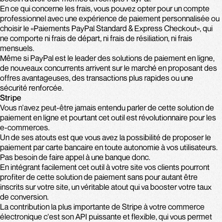
En ce qui concerne les frais, vous pouvez opter pour un compte
professionnel avec une expérience de paiement personnalisée ou
choisir le «Paiements PayPal Standard & Express Checkout», qui
ne comporte ni frais de départ, ni frais de résiliation, ni frais
mensuels.
Même si PayPal est le leader des solutions de paiement en ligne,
de nouveaux concurrents arrivent sur le marché en proposant des
offres avantageuses, des transactions plus rapides ou une
sécurité renforcée.
Stripe
Vous n'avez peut-être jamais entendu parler de cette solution de
paiement en ligne et pourtant cet outil est révolutionnaire pour les
e-commerces.
Un de ses atouts est que vous avez la possibilité de proposer le
paiement par carte bancaire en toute autonomie à vos utilisateurs.
Pas besoin de faire appel à une banque donc.
En intégrant facilement cet outil à votre site vos clients pourront
profiter de cette solution de paiement sans pour autant être
inscrits sur votre site, un véritable atout qui va booster votre taux
de conversion.
La contribution la plus importante de Stripe à votre commerce
électronique c'est son API puissante et flexible, qui vous permet