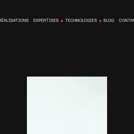
RÉALISATIONS
EXPERTISES
TECHNOLOGIES
BLOG
CONTA
N