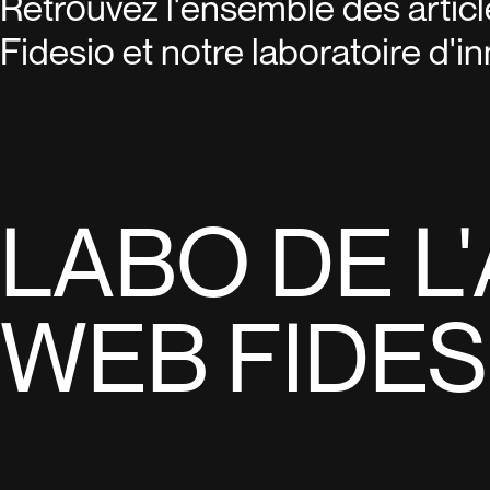
Retrouvez l'ensemble des articl
Fidesio et notre laboratoire d'i
LABO DE L
WEB FIDES