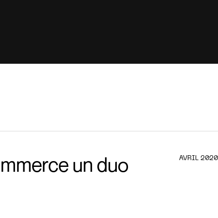
ie
Technologie et développement
ommerce un duo
AVRIL 2020