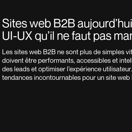
Sites web B2B aujourd’hui
UI-UX qu’il ne faut pas m
Les sites web B2B ne sont plus de simples vitri
doivent être performants, accessibles et inte
des leads et optimiser l’expérience utilisateu
tendances incontournables pour un site web B2