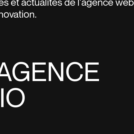
es et actualités de l'agence web
nnovation.
'AGENCE
IO